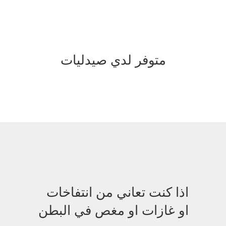
متوفر لدي صيدليات
اذا كنت تعاني من انتفاخات
او غازات او مغص في البطن